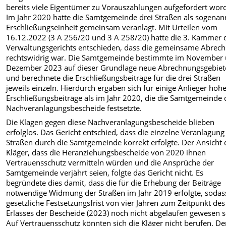
bereits viele Eigentümer zu Vorauszahlungen aufgefordert wor
Im Jahr 2020 hatte die Samtgemeinde drei Straßen als sogenan
Erschließungseinheit gemeinsam veranlagt. Mit Urteilen vom
16.12.2022 (3 A 256/20 und 3 A 258/20) hatte die 3. Kammer 
Verwaltungsgerichts entschieden, dass die gemeinsame Abrec
rechtswidrig war. Die Samtgemeinde bestimmte im November
Dezember 2023 auf dieser Grundlage neue Abrechnungsgebiet
und berechnete die Erschließungsbeiträge für die drei Straßen
jeweils einzeln. Hierdurch ergaben sich für einige Anlieger höh
Erschließungsbeiträge als im Jahr 2020, die die Samtgemeinde
Nachveranlagungsbescheide festsetzte.
Die Klagen gegen diese Nachveranlagungsbescheide blieben
erfolglos. Das Gericht entschied, dass die einzelne Veranlagung
Straßen durch die Samtgemeinde korrekt erfolgte. Der Ansicht 
Kläger, dass die Heranziehungsbescheide von 2020 ihnen
Vertrauensschutz vermitteln würden und die Ansprüche der
Samtgemeinde verjährt seien, folgte das Gericht nicht. Es
begründete dies damit, dass die für die Erhebung der Beiträge
notwendige Widmung der Straßen im Jahr 2019 erfolgte, sodas
gesetzliche Festsetzungsfrist von vier Jahren zum Zeitpunkt des
Erlasses der Bescheide (2023) noch nicht abgelaufen gewesen s
Auf Vertrauensschutz könnten sich die Kläger nicht berufen. De