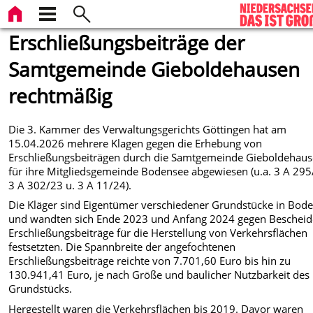
Erschließungsbeiträge der
Samtgemeinde Gieboldehausen
rechtmäßig
Die 3. Kammer des Verwaltungsgerichts Göttingen hat am
15.04.2026 mehrere Klagen gegen die Erhebung von
Erschließungsbeiträgen durch die Samtgemeinde Gieboldehau
für ihre Mitgliedsgemeinde Bodensee abgewiesen (u.a. 3 A 295
3 A 302/23 u. 3 A 11/24).
Die Kläger sind Eigentümer verschiedener Grundstücke in Bod
und wandten sich Ende 2023 und Anfang 2024 gegen Bescheide
Erschließungsbeiträge für die Herstellung von Verkehrsflächen
festsetzten. Die Spannbreite der angefochtenen
Erschließungsbeiträge reichte von 7.701,60 Euro bis hin zu
130.941,41 Euro, je nach Größe und baulicher Nutzbarkeit des
Grundstücks.
Hergestellt waren die Verkehrsflächen bis 2019. Davor waren