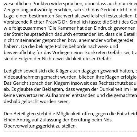
wesentlichen Punkten widersprachen, ohne dass auch nur eine
Zeugen unglaubwürdig erschien, sah sich das Gericht nicht in d
Lage, einen bestimmten Sachverhalt zweifelsfrei festzustellen. 
Vorsitzende Richter PräsVG Dr. Smollich fasste die Sicht des Ge
wie folgt zusammen "Die Kammer hat den Eindruck gewonnen,
der Streit hauptsächlich dadurch entstanden ist, dass die Beteil
nicht miteinander gesprochen bzw. aneinander vorbeigeredet
haben". Da die beklagte Polizeibehörde nachweis- und
beweispflichtig für das Vorliegen einer konkreten Gefahr sei, tr
sie die Folgen der Nichterweislichkeit dieser Gefahr.
Lediglich soweit sich die Kläger auch dagegen gewandt hatten, 
Videoaufnahmen gemacht wurden, blieben ihre Klagen erfolglo
Das Gericht sprach den Klägern insoweit das Rechtsschutzbedü
ab. Es glaubte der Beklagten, dass wegen der Dunkelheit im Ha
keine verwertbaren Aufnahmen entstanden und die gemachte
deshalb gelöscht worden seien.
Den Beteiligten steht die Möglichkeit offen, gegen die Entschei
einen Antrag auf Zulassung der Berufung beim Nds.
Oberverwaltungsgericht zu stellen.