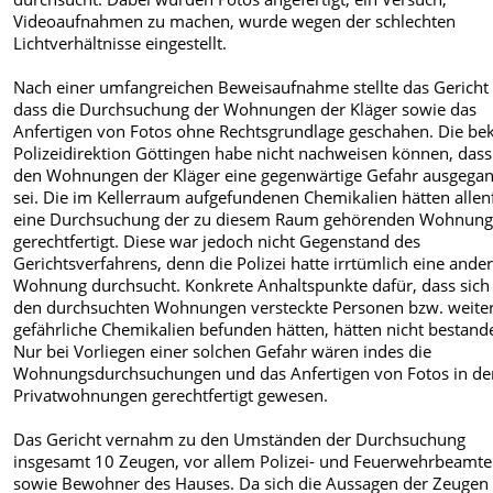
Videoaufnahmen zu machen, wurde wegen der schlechten
Lichtverhältnisse eingestellt.
Nach einer umfangreichen Beweisaufnahme stellte das Gericht 
dass die Durchsuchung der Wohnungen der Kläger sowie das
Anfertigen von Fotos ohne Rechtsgrundlage geschahen. Die bek
Polizeidirektion Göttingen habe nicht nachweisen können, das
den Wohnungen der Kläger eine gegenwärtige Gefahr ausgega
sei. Die im Kellerraum aufgefundenen Chemikalien hätten allenf
eine Durchsuchung der zu diesem Raum gehörenden Wohnun
gerechtfertigt. Diese war jedoch nicht Gegenstand des
Gerichtsverfahrens, denn die Polizei hatte irrtümlich eine ande
Wohnung durchsucht. Konkrete Anhaltspunkte dafür, dass sich 
den durchsuchten Wohnungen versteckte Personen bzw. weite
gefährliche Chemikalien befunden hätten, hätten nicht bestand
Nur bei Vorliegen einer solchen Gefahr wären indes die
Wohnungsdurchsuchungen und das Anfertigen von Fotos in de
Privatwohnungen gerechtfertigt gewesen.
Das Gericht vernahm zu den Umständen der Durchsuchung
insgesamt 10 Zeugen, vor allem Polizei- und Feuerwehrbeamte
sowie Bewohner des Hauses. Da sich die Aussagen der Zeugen 