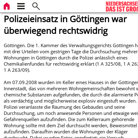
Polizeieinsatz in Göttingen war
überwiegend rechtswidrig
Göttingen. Die 1. Kammer des Verwaltungsgerichts Göttingen h
mit drei Urteilen vom gestrigen Tage die Durchsuchung mehrer
Wohnungen in Göttingen durch die Polizei anlässlich eines
Chemikalienfundes für rechtswidrig erklärt (1 A 325/08, 1 A 26
1 A 263/09).
Am 07.09.2008 wurden im Keller eines Hauses in der Göttinge
Innenstadt, das von mehreren Wohngemeinschaften bewohnt w
chemische Substanzen aufgefunden, die durch die alarmierte Po
als verdächtig und möglicherweise explosiv eingestuft wurden.
Polizei veranlasste die Räumung des Gebäudes und seine
Durchsuchung, um noch anwesende Personen und etwaige wei
Gefahrenquellen aufzufinden. Die zum Kellerraum gehörende
Wohnung sollte mit dem Ziel durchsucht werden, Beweismittel
aufzufinden. Daraufhin wurden die Wohnungen der Kläger
durchsucht. Dabei wurden Fotos angefertigt; ein Versuch,