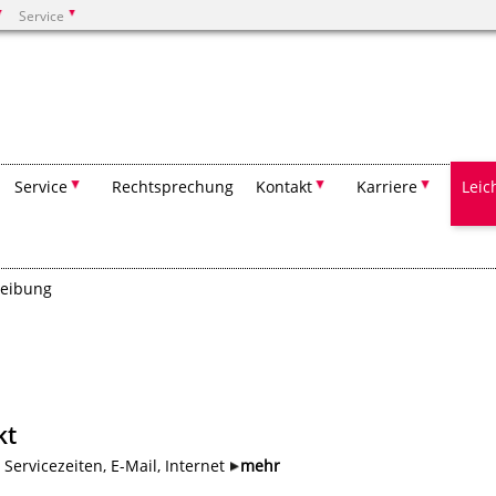
Service
Suchen
Service
Rechtsprechung
Kontakt
Karriere
Leic
eibung
kt
, Servicezeiten, E-Mail, Internet
mehr