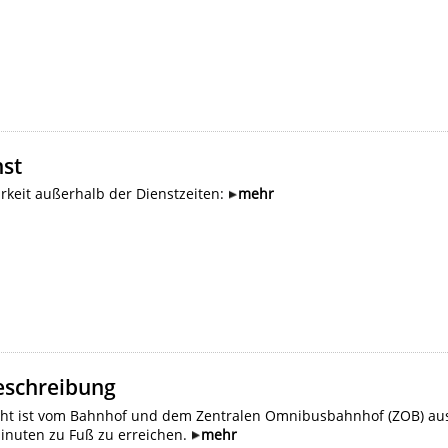
nst
rkeit außerhalb der Dienstzeiten:
mehr
schreibung
cht ist vom Bahnhof und dem Zentralen Omnibusbahnhof (ZOB) au
Minuten zu Fuß zu erreichen.
mehr