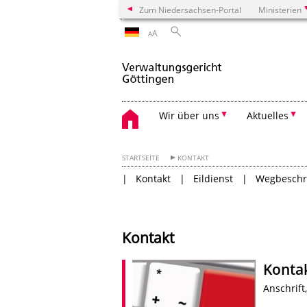
Zum Niedersachsen-Portal
Ministerien
A
A
Wir über uns
Aktuelles
STARTSEITE
KONTAKT
Kontakt
Eildienst
Wegbeschr
Kontakt
Konta
Anschrift