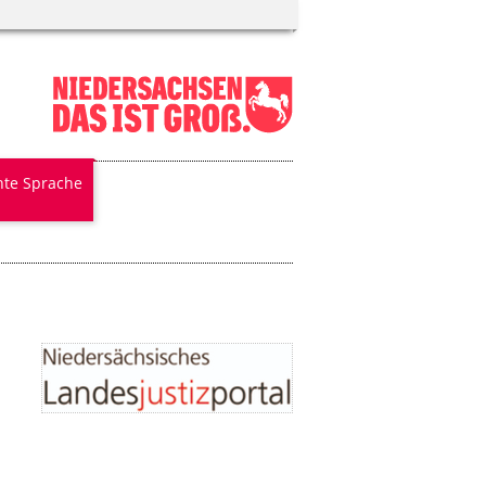
hte Sprache