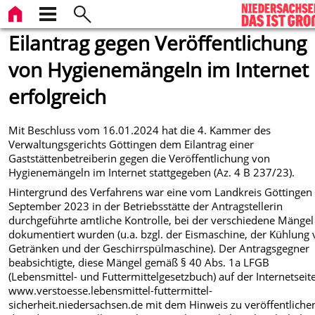
Eilantrag gegen Veröffentlichung
von Hygienemängeln im Internet
erfolgreich
Mit Beschluss vom 16.01.2024 hat die 4. Kammer des
Verwaltungsgerichts Göttingen dem Eilantrag einer
Gaststättenbetreiberin gegen die Veröffentlichung von
Hygienemängeln im Internet stattgegeben (Az. 4 B 237/23).
Hintergrund des Verfahrens war eine vom Landkreis Göttingen
September 2023 in der Betriebsstätte der Antragstellerin
durchgeführte amtliche Kontrolle, bei der verschiedene Mängel
dokumentiert wurden (u.a. bzgl. der Eismaschine, der Kühlung
Getränken und der Geschirrspülmaschine). Der Antragsgegner
beabsichtigte, diese Mängel gemäß § 40 Abs. 1a LFGB
(Lebensmittel- und Futtermittelgesetzbuch) auf der Internetseit
www.verstoesse.lebensmittel-futtermittel-
sicherheit.niedersachsen.de mit dem Hinweis zu veröffentliche